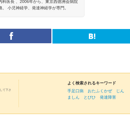
科医長 、2006年から、東京西徳洲会病院
務。 小児神経学、発達神経学が専門。
よく検索されるキーワード
して下さ
手足口病
おたふくかぜ
じん
ましん
とびひ
発達障害