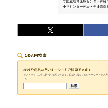
で国立成育医療センター神経内
小児センター神経・発達部勤
※アドバイスの中の情報を検索できます。症状や病名などのキーワードを入力
い。