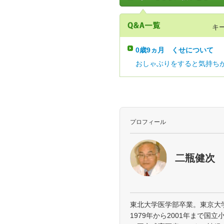
キ
0歳9ヵ月
くせについて
おしゃぶりをすると気持ちが
プロフィール
二瓶健次
東北大学医学部卒業。東京大
1979年から2001年まで国立