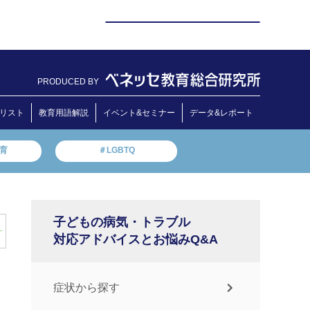
PRODUCED BY
リスト
教育用語解説
イベント&セミナー
データ&レポート
教育
＃LGBTQ
子どもの病気・トラブル
対応アドバイスとお悩みQ&A
症状から探す