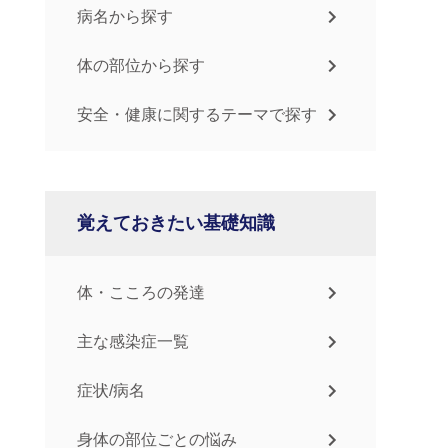
病名から探す
体の部位から探す
安全・健康に関するテーマで探す
覚えておきたい基礎知識
体・こころの発達
主な感染症一覧
症状/病名
身体の部位ごとの悩み