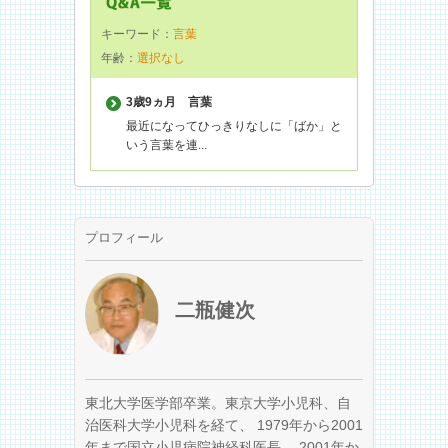
キーワード：
言葉
年齢：
選択なし
3歳9ヵ月
言葉
最近になってひっきりなしに「ばか」と
いう言葉を連...
プロフィール
二瓶健次
東北大学医学部卒業。東京大学小児科、自
治医科大学小児科を経て、 1979年から2001
年まで国立小児病院神経科医長、 2001年か