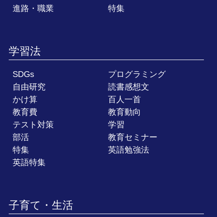
進路・職業
特集
学習法
SDGs
プログラミング
自由研究
読書感想文
かけ算
百人一首
教育費
教育動向
テスト対策
学習
部活
教育セミナー
特集
英語勉強法
英語特集
子育て・生活