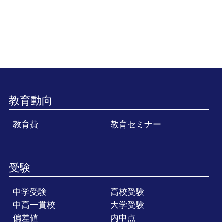
教育動向
教育費
教育セミナー
受験
中学受験
高校受験
中高一貫校
大学受験
偏差値
内申点