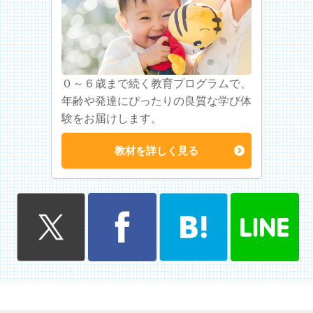
０～６歳まで続く教育プログラムで、
年齢や発達にぴったりの良質な学び体
験をお届けします。
教材を詳しく見る