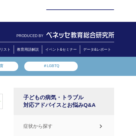
PRODUCED BY
リスト
教育用語解説
イベント&セミナー
データ&レポート
教育
＃LGBTQ
子どもの病気・トラブル
対応アドバイスとお悩みQ&A
症状から探す