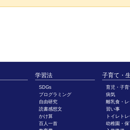
学習法
子育て・
SDGs
育児・子育
プログラミング
病気
自由研究
離乳食・レ
読書感想文
習い事
かけ算
トイレトレ
百人一首
幼稚園・保