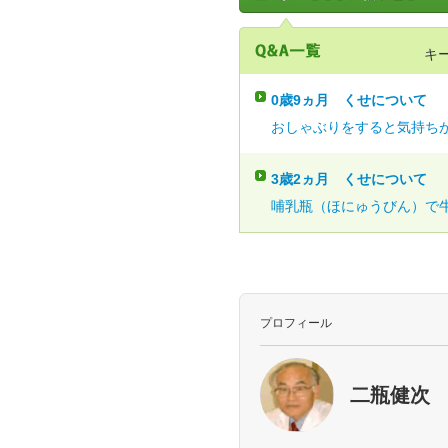
キ
0歳9ヵ月
くせについて
おしゃぶりをすると気持ちが
3歳2ヵ月
くせについて
哺乳瓶（ほにゅうびん）で牛
プロフィール
二瓶健次