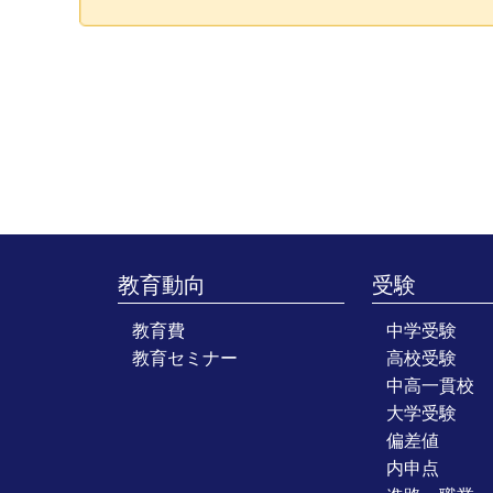
教育動向
受験
教育費
中学受験
教育セミナー
高校受験
中高一貫校
大学受験
偏差値
内申点