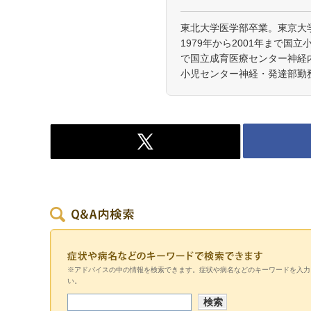
東北大学医学部卒業。東京大
1979年から2001年まで国立
で国立成育医療センター神経内
小児センター神経・発達部勤
※アドバイスの中の情報を検索できます。症状や病名などのキーワードを入力
い。