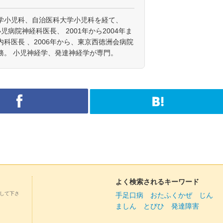
学小児科、自治医科大学小児科を経て、
小児病院神経科医長、 2001年から2004年ま
科医長 、2006年から、東京西徳洲会病院
務。 小児神経学、発達神経学が専門。
よく検索されるキーワード
して下さ
手足口病
おたふくかぜ
じん
ましん
とびひ
発達障害