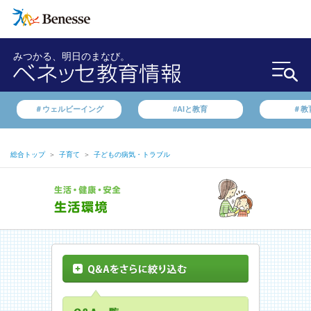
みつかる、明日のまなび。
＃ウェルビーイング
#AIと教育
＃教
総合トップ
＞
子育て
＞
子どもの病気・トラブル