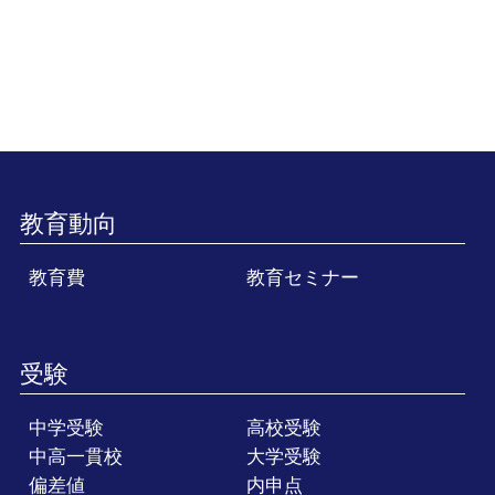
教育動向
教育費
教育セミナー
受験
中学受験
高校受験
中高一貫校
大学受験
偏差値
内申点