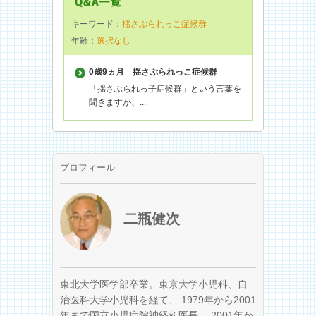
キーワード：
揺さぶられっこ症候群
年齢：
選択なし
0歳9ヵ月
揺さぶられっこ症候群
「揺さぶられっ子症候群」という言葉を
聞きますが、...
プロフィール
二瓶健次
東北大学医学部卒業。東京大学小児科、自
治医科大学小児科を経て、 1979年から2001
年まで国立小児病院神経科医長、 2001年か