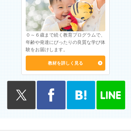
０～６歳まで続く教育プログラムで、
年齢や発達にぴったりの良質な学び体
験をお届けします。
教材を詳しく見る