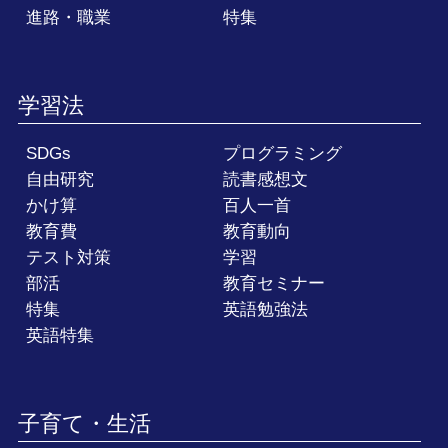
進路・職業
特集
学習法
SDGs
プログラミング
自由研究
読書感想文
かけ算
百人一首
教育費
教育動向
テスト対策
学習
部活
教育セミナー
特集
英語勉強法
英語特集
子育て・生活