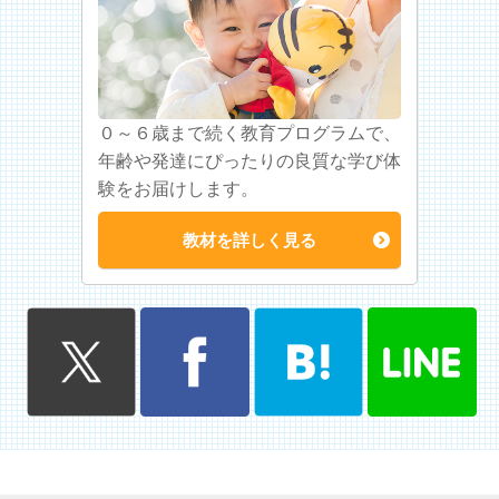
０～６歳まで続く教育プログラムで、
年齢や発達にぴったりの良質な学び体
験をお届けします。
教材を詳しく見る