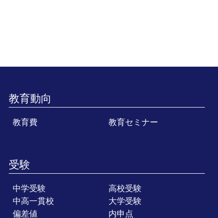
教育動向
教育費
教育セミナー
受験
中学受験
高校受験
中高一貫校
大学受験
偏差値
内申点