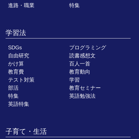
進路・職業
特集
学習法
SDGs
プログラミング
自由研究
読書感想文
かけ算
百人一首
教育費
教育動向
テスト対策
学習
部活
教育セミナー
特集
英語勉強法
英語特集
子育て・生活