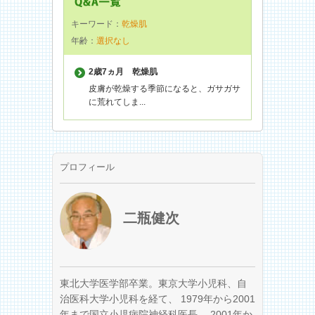
キーワード：
乾燥肌
年齢：
選択なし
2歳7ヵ月
乾燥肌
皮膚が乾燥する季節になると、ガサガサ
に荒れてしま...
プロフィール
二瓶健次
東北大学医学部卒業。東京大学小児科、自
治医科大学小児科を経て、 1979年から2001
年まで国立小児病院神経科医長、 2001年か