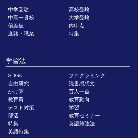
中学受験
高校受験
中高一貫校
大学受験
偏差値
内申点
進路・職業
特集
学習法
SDGs
プログラミング
自由研究
読書感想文
かけ算
百人一首
教育費
教育動向
テスト対策
学習
部活
教育セミナー
特集
英語勉強法
英語特集