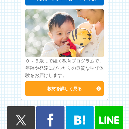
０～６歳まで続く教育プログラムで、
年齢や発達にぴったりの良質な学び体
験をお届けします。
教材を詳しく見る