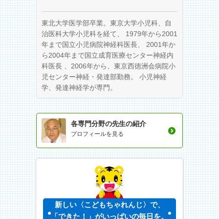
東北大学医学部卒業。東京大学小児科、自
治医科大学小児科を経て、 1979年から2001
年まで国立小児病院神経科医長、 2001年か
ら2004年まで国立成育医療センター神経内
科医長 、2006年から、東京西徳洲会病院小
児センター神経・発達部勤務。 小児神経
学、発達神経学が専門。
各専門分野の先生の紹介
プロフィールを見る
新しい〈こどもちゃれんじ〉で、
「できた！」がいっぱいの毎日を。