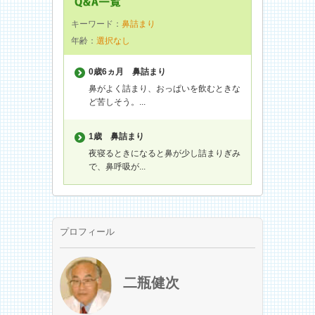
キーワード：
鼻詰まり
年齢：
選択なし
0歳6ヵ月
鼻詰まり
鼻がよく詰まり、おっぱいを飲むときな
ど苦しそう。...
1歳
鼻詰まり
夜寝るときになると鼻が少し詰まりぎみ
で、鼻呼吸が...
プロフィール
二瓶健次