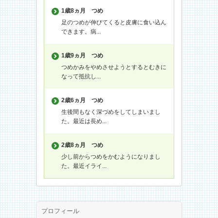
1歳8ヵ月
つめ
足のつめが伸びてくると皮膚に食い込ん
できます。病...
1歳9ヵ月
つめ
つめかみをやめさせようとするとむきに
なって抵抗し...
2歳6ヵ月
つめ
生後間もなく深づめをしてしまいまし
た。最近は長め...
2歳8ヵ月
つめ
少し前からつめをかむようになりまし
た。最近イライ...
プロフィール