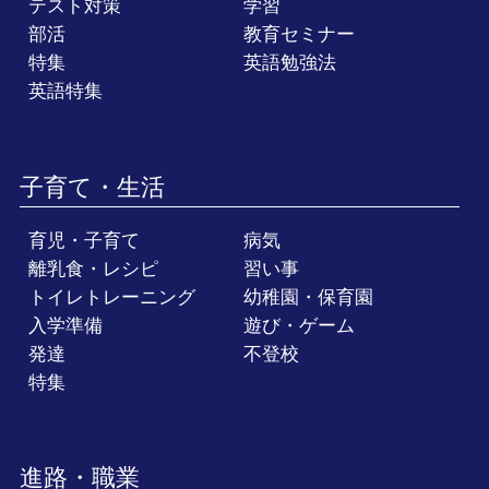
テスト対策
学習
部活
教育セミナー
特集
英語勉強法
英語特集
子育て・生活
育児・子育て
病気
離乳食・レシピ
習い事
トイレトレーニング
幼稚園・保育園
入学準備
遊び・ゲーム
発達
不登校
特集
進路・職業