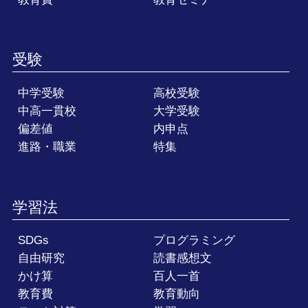
受験
中学受験
高校受験
中高一貫校
大学受験
偏差値
内申点
進路・職業
特集
学習法
SDGs
プログラミング
自由研究
読書感想文
かけ算
百人一首
教育費
教育動向