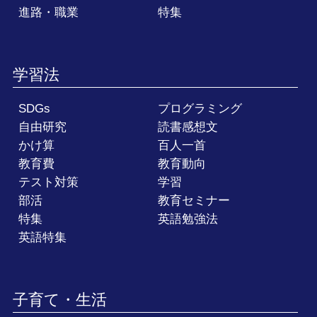
進路・職業
特集
学習法
SDGs
プログラミング
自由研究
読書感想文
かけ算
百人一首
教育費
教育動向
テスト対策
学習
部活
教育セミナー
特集
英語勉強法
英語特集
子育て・生活