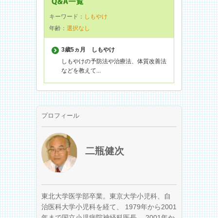
キーワード：
しもやけ
年齢：
選択なし
3歳5ヵ月
しもやけ
しもやけの予防法や治療法、体質改善法
などを教えて...
プロフィール
二瓶健次
東北大学医学部卒業。東京大学小児科、自
治医科大学小児科を経て、 1979年から2001
年まで国立小児病院神経科医長、 2001年か