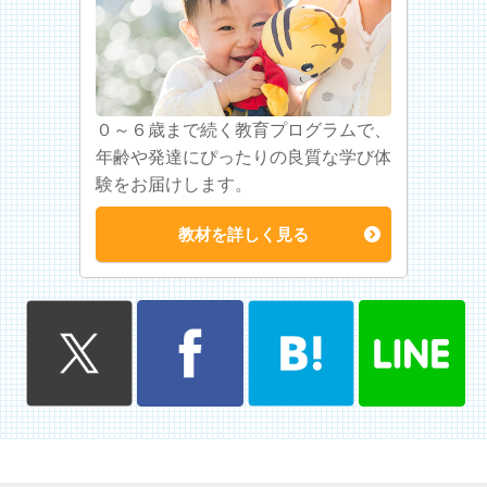
０～６歳まで続く教育プログラムで、
年齢や発達にぴったりの良質な学び体
験をお届けします。
教材を詳しく見る