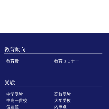
教育動向
教育費
教育セミナー
受験
中学受験
高校受験
中高一貫校
大学受験
偏差値
内申点