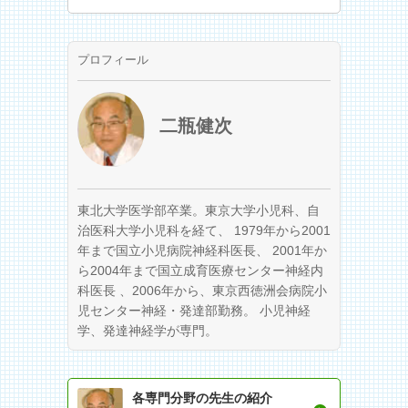
プロフィール
二瓶健次
東北大学医学部卒業。東京大学小児科、自
治医科大学小児科を経て、 1979年から2001
年まで国立小児病院神経科医長、 2001年か
ら2004年まで国立成育医療センター神経内
科医長 、2006年から、東京西徳洲会病院小
児センター神経・発達部勤務。 小児神経
学、発達神経学が専門。
各専門分野の先生の紹介