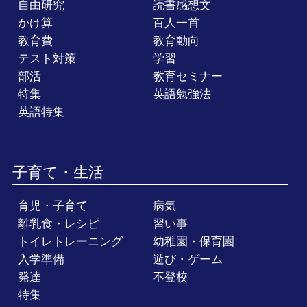
自由研究
読書感想文
かけ算
百人一首
教育費
教育動向
テスト対策
学習
部活
教育セミナー
特集
英語勉強法
英語特集
子育て・生活
育児・子育て
病気
離乳食・レシピ
習い事
トイレトレーニング
幼稚園・保育園
入学準備
遊び・ゲーム
発達
不登校
特集