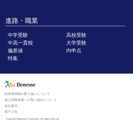
進路・職業
中学受験
高校受験
中高一貫校
大学受験
偏差値
内申点
特集
利用者情報の取り扱いについて
個人情報保護への取り組みについて
会社案内
電子公告
Copyright ©Benesse Corporation. All rights reserved.