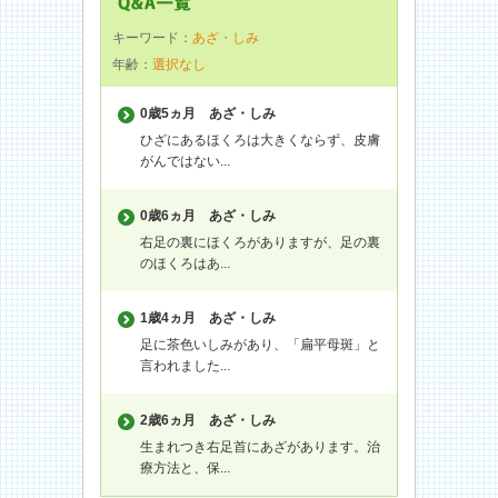
キーワード：
あざ・しみ
年齢：
選択なし
0歳5ヵ月
あざ・しみ
ひざにあるほくろは大きくならず、皮膚
がんではない...
0歳6ヵ月
あざ・しみ
右足の裏にほくろがありますが、足の裏
のほくろはあ...
1歳4ヵ月
あざ・しみ
足に茶色いしみがあり、「扁平母斑」と
言われました...
2歳6ヵ月
あざ・しみ
生まれつき右足首にあざがあります。治
療方法と、保...