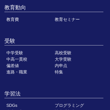
教育動向
教育費
教育セミナー
受験
中学受験
高校受験
中高一貫校
大学受験
偏差値
内申点
進路・職業
特集
学習法
SDGs
プログラミング