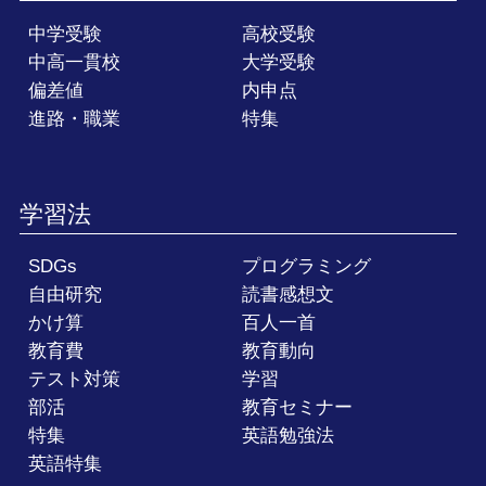
中学受験
高校受験
中高一貫校
大学受験
偏差値
内申点
進路・職業
特集
学習法
SDGs
プログラミング
自由研究
読書感想文
かけ算
百人一首
教育費
教育動向
テスト対策
学習
部活
教育セミナー
特集
英語勉強法
英語特集