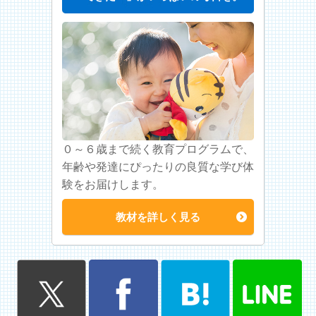
０～６歳まで続く教育プログラムで、
年齢や発達にぴったりの良質な学び体
験をお届けします。
教材を詳しく見る