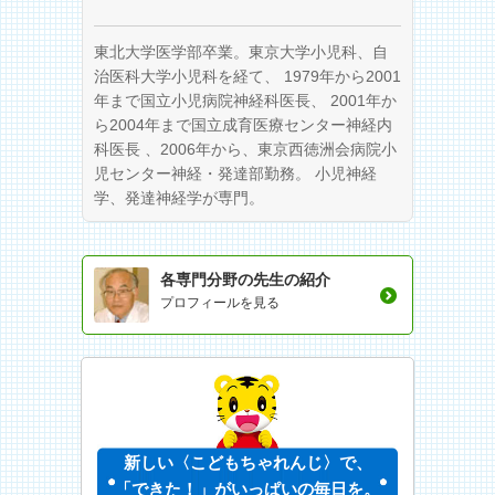
東北大学医学部卒業。東京大学小児科、自
治医科大学小児科を経て、 1979年から2001
年まで国立小児病院神経科医長、 2001年か
ら2004年まで国立成育医療センター神経内
科医長 、2006年から、東京西徳洲会病院小
児センター神経・発達部勤務。 小児神経
学、発達神経学が専門。
各専門分野の先生の紹介
プロフィールを見る
新しい〈こどもちゃれんじ〉で、
「できた！」がいっぱいの毎日を。