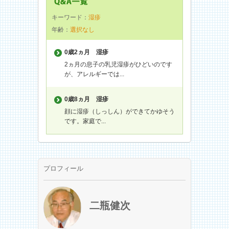
キーワード：
湿疹
年齢：
選択なし
0歳2ヵ月
湿疹
2ヵ月の息子の乳児湿疹がひどいのです
が、アレルギーでは...
0歳8ヵ月
湿疹
顔に湿疹（しっしん）ができてかゆそう
です。家庭で...
プロフィール
二瓶健次