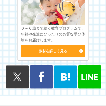
０～６歳まで続く教育プログラムで、
年齢や発達にぴったりの良質な学び体
験をお届けします。
教材を詳しく見る