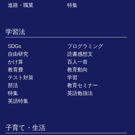
進路・職業
特集
学習法
SDGs
プログラミング
自由研究
読書感想文
かけ算
百人一首
教育費
教育動向
テスト対策
学習
部活
教育セミナー
特集
英語勉強法
英語特集
子育て・生活