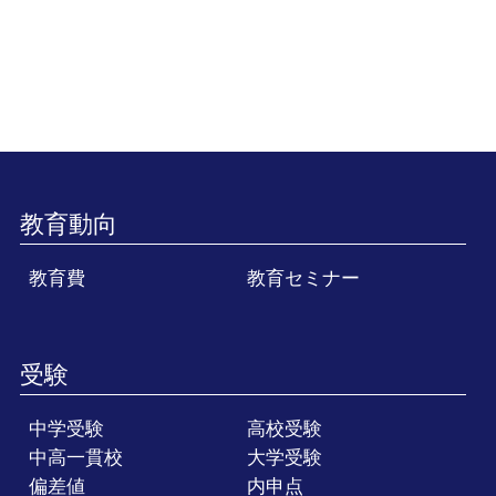
教育動向
教育費
教育セミナー
受験
中学受験
高校受験
中高一貫校
大学受験
偏差値
内申点