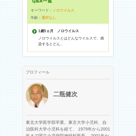
キーワード：
ノロウイルス
年齢：
選択なし
1歳5ヵ月
ノロウイルス
ノロウイルスとはどんなウイルスで、感
染するとどん...
プロフィール
二瓶健次
東北大学医学部卒業。東京大学小児科、自
治医科大学小児科を経て、 1979年から2001
年まで国立小児病院神経科医長、 2001年か