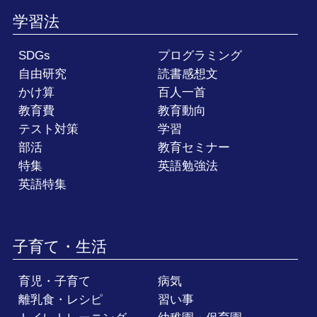
学習法
SDGs
プログラミング
自由研究
読書感想文
かけ算
百人一首
教育費
教育動向
テスト対策
学習
部活
教育セミナー
特集
英語勉強法
英語特集
子育て・生活
育児・子育て
病気
離乳食・レシピ
習い事