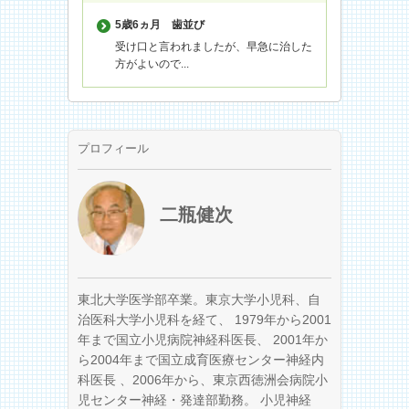
5歳6ヵ月
歯並び
受け口と言われましたが、早急に治した
方がよいので...
プロフィール
二瓶健次
東北大学医学部卒業。東京大学小児科、自
治医科大学小児科を経て、 1979年から2001
年まで国立小児病院神経科医長、 2001年か
ら2004年まで国立成育医療センター神経内
科医長 、2006年から、東京西徳洲会病院小
児センター神経・発達部勤務。 小児神経