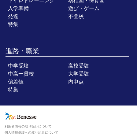
トイレトレーニング
幼稚園・保育園
入学準備
遊び・ゲーム
発達
不登校
特集
進路・職業
中学受験
高校受験
中高一貫校
大学受験
偏差値
内申点
特集
利用者情報の取り扱いについて
個人情報保護への取り組みについて