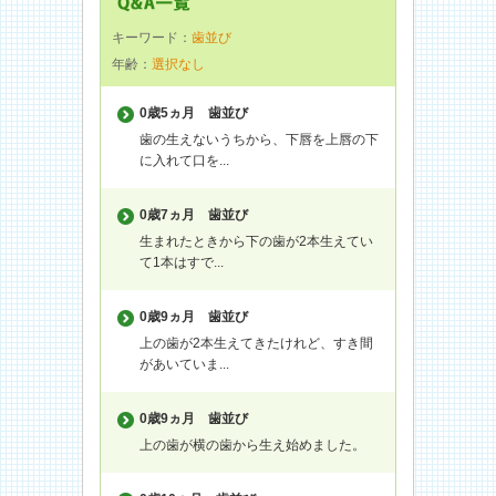
キーワード：
歯並び
年齢：
選択なし
0歳5ヵ月
歯並び
歯の生えないうちから、下唇を上唇の下
に入れて口を...
0歳7ヵ月
歯並び
生まれたときから下の歯が2本生えてい
て1本はすで...
0歳9ヵ月
歯並び
上の歯が2本生えてきたけれど、すき間
があいていま...
0歳9ヵ月
歯並び
上の歯が横の歯から生え始めました。