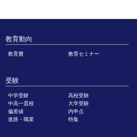
教育動向
教育費
教育セミナー
受験
中学受験
高校受験
中高一貫校
大学受験
偏差値
内申点
進路・職業
特集