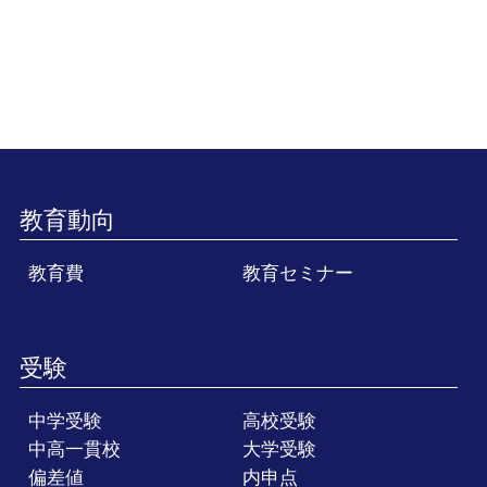
教育動向
教育費
教育セミナー
受験
中学受験
高校受験
中高一貫校
大学受験
偏差値
内申点