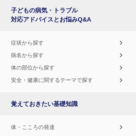
子どもの病気・トラブル
対応アドバイスとお悩みQ&A
症状から探す
病名から探す
体の部位から探す
安全・健康に関するテーマで探す
覚えておきたい基礎知識
体・こころの発達