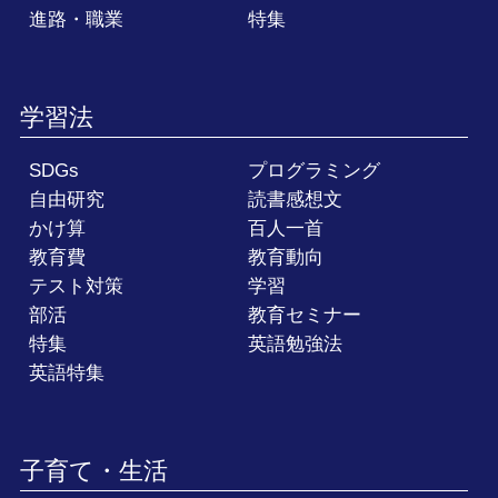
進路・職業
特集
学習法
SDGs
プログラミング
自由研究
読書感想文
かけ算
百人一首
教育費
教育動向
テスト対策
学習
部活
教育セミナー
特集
英語勉強法
英語特集
子育て・生活