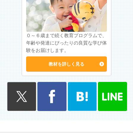
０～６歳まで続く教育プログラムで、
年齢や発達にぴったりの良質な学び体
験をお届けします。
教材を詳しく見る