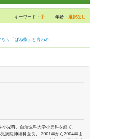
キーワード：
手
年齢：
選択なし
なり「ばね指」と言われ...
学小児科、自治医科大学小児科を経て、
小児病院神経科医長、 2001年から2004年ま