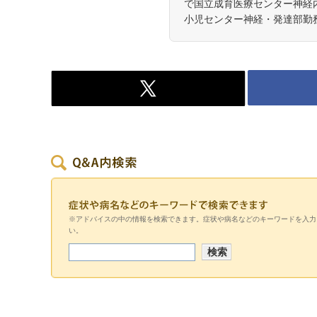
で国立成育医療センター神経内
小児センター神経・発達部勤
※アドバイスの中の情報を検索できます。症状や病名などのキーワードを入力
い。