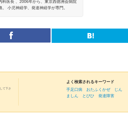
科医長 、2006年から、東京西徳洲会病院
務。 小児神経学、発達神経学が専門。
よく検索されるキーワード
して下さ
手足口病
おたふくかぜ
じん
ましん
とびひ
発達障害