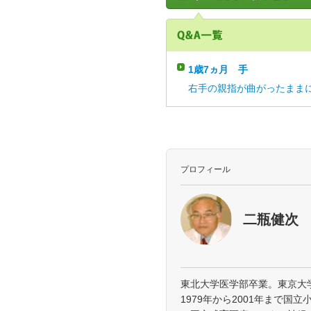
1歳7ヵ月
手
右手の親指が曲がったままに
プロフィール
二瓶健次
東北大学医学部卒業。東京大
1979年から2001年まで国立