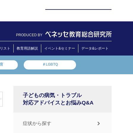
PRODUCED BY
リスト
教育用語解説
イベント&セミナー
データ&レポート
教育
＃LGBTQ
子どもの病気・トラブル
対応アドバイスとお悩みQ&A
症状から探す