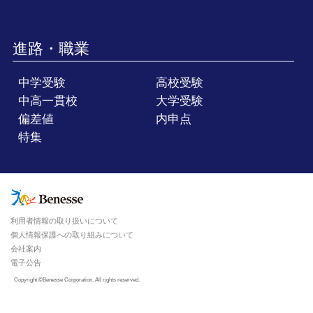
進路・職業
中学受験
高校受験
中高一貫校
大学受験
偏差値
内申点
特集
利用者情報の取り扱いについて
個人情報保護への取り組みについて
会社案内
電子公告
Copyright ©Benesse Corporation. All rights reserved.