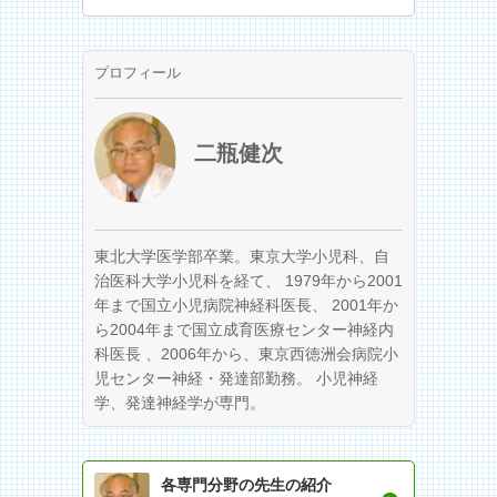
プロフィール
二瓶健次
東北大学医学部卒業。東京大学小児科、自
治医科大学小児科を経て、 1979年から2001
年まで国立小児病院神経科医長、 2001年か
ら2004年まで国立成育医療センター神経内
科医長 、2006年から、東京西徳洲会病院小
児センター神経・発達部勤務。 小児神経
学、発達神経学が専門。
各専門分野の先生の紹介