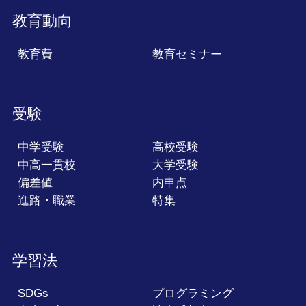
教育動向
教育費
教育セミナー
受験
中学受験
高校受験
中高一貫校
大学受験
偏差値
内申点
進路・職業
特集
学習法
SDGs
プログラミング