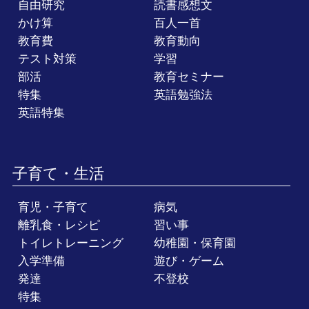
自由研究
読書感想文
かけ算
百人一首
教育費
教育動向
テスト対策
学習
部活
教育セミナー
特集
英語勉強法
英語特集
子育て・生活
育児・子育て
病気
離乳食・レシピ
習い事
トイレトレーニング
幼稚園・保育園
入学準備
遊び・ゲーム
発達
不登校
特集