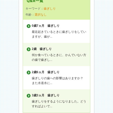
キーワード：
歯ぎしり
年齢：
選択なし
0歳7ヵ月
歯ぎしり
最近起きているときに歯ぎしりをしてい
ますが、歯が...
2歳
歯ぎしり
何か食べているときに、かんでいない方
の歯で歯ぎし...
2歳6ヵ月
歯ぎしり
歯ぎしりの歯への影響はありますか？
また水道水に...
3歳3ヵ月
歯ぎしり
歯ぎしりをするようになりました。どう
すればよいで...