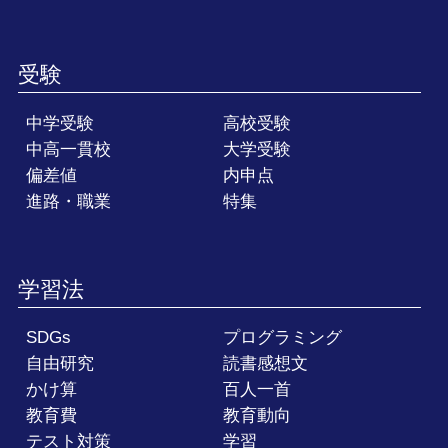
受験
中学受験
高校受験
中高一貫校
大学受験
偏差値
内申点
進路・職業
特集
学習法
SDGs
プログラミング
自由研究
読書感想文
かけ算
百人一首
教育費
教育動向
テスト対策
学習