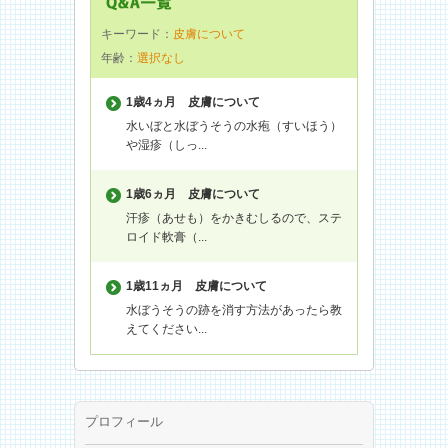
キーワード：
皮膚について
年齢：
選択なし
1歳4ヵ月
皮膚について
水いぼと水ぼうそうの水疱（すいほう）
や湿疹（しっ...
1歳6ヵ月
皮膚について
汗疹（あせも）をかきむしるので、ステ
ロイド軟膏（...
1歳11ヵ月
皮膚について
水ぼうそうの跡を消す方法があったら教
えてください...
プロフィール