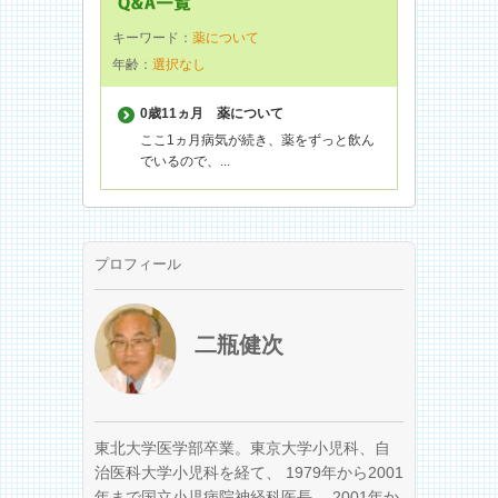
キーワード：
薬について
年齢：
選択なし
0歳11ヵ月
薬について
ここ1ヵ月病気が続き、薬をずっと飲ん
でいるので、...
プロフィール
二瓶健次
東北大学医学部卒業。東京大学小児科、自
治医科大学小児科を経て、 1979年から2001
年まで国立小児病院神経科医長、 2001年か