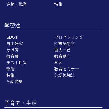
進路・職業
特集
学習法
SDGs
プログラミング
自由研究
読書感想文
かけ算
百人一首
教育費
教育動向
テスト対策
学習
部活
教育セミナー
特集
英語勉強法
英語特集
子育て・生活