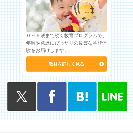
０～６歳まで続く教育プログラムで、
年齢や発達にぴったりの良質な学び体
験をお届けします。
教材を詳しく見る