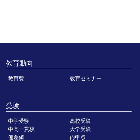
教育動向
教育費
教育セミナー
受験
中学受験
高校受験
中高一貫校
大学受験
偏差値
内申点