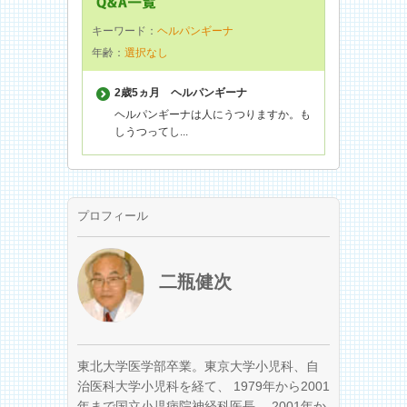
キーワード：
ヘルパンギーナ
年齢：
選択なし
2歳5ヵ月
ヘルパンギーナ
ヘルパンギーナは人にうつりますか。も
しうつってし...
プロフィール
二瓶健次
東北大学医学部卒業。東京大学小児科、自
治医科大学小児科を経て、 1979年から2001
年まで国立小児病院神経科医長、 2001年か