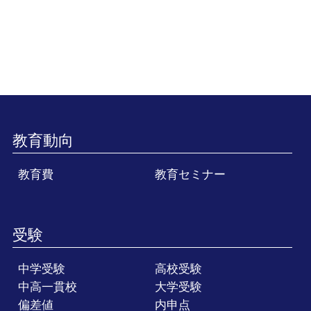
教育動向
教育費
教育セミナー
受験
中学受験
高校受験
中高一貫校
大学受験
偏差値
内申点