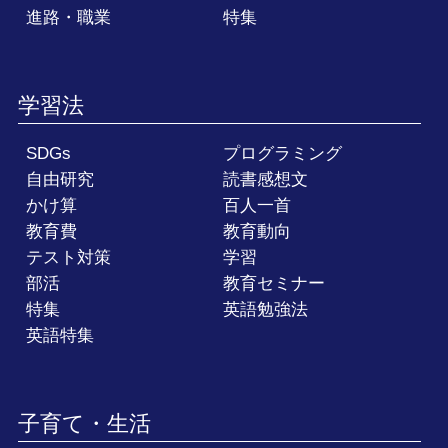
進路・職業
特集
学習法
SDGs
プログラミング
自由研究
読書感想文
かけ算
百人一首
教育費
教育動向
テスト対策
学習
部活
教育セミナー
特集
英語勉強法
英語特集
子育て・生活