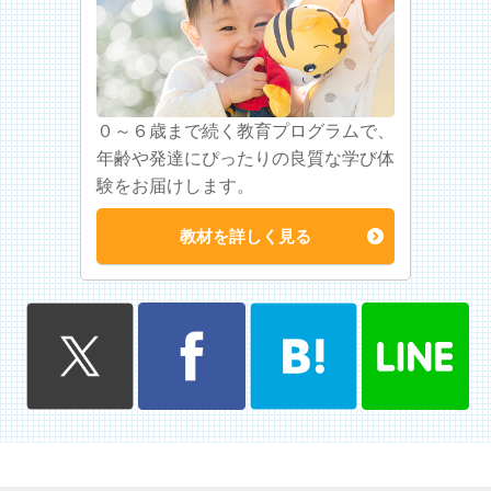
０～６歳まで続く教育プログラムで、
年齢や発達にぴったりの良質な学び体
験をお届けします。
教材を詳しく見る