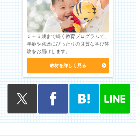
０～６歳まで続く教育プログラムで、
年齢や発達にぴったりの良質な学び体
験をお届けします。
教材を詳しく見る