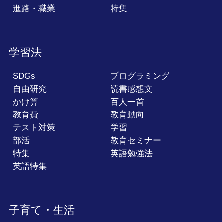
進路・職業
特集
学習法
SDGs
プログラミング
自由研究
読書感想文
かけ算
百人一首
教育費
教育動向
テスト対策
学習
部活
教育セミナー
特集
英語勉強法
英語特集
子育て・生活