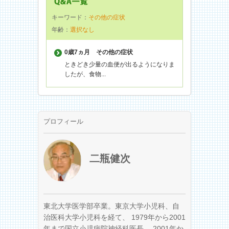
キーワード：
その他の症状
年齢：
選択なし
0歳7ヵ月
その他の症状
ときどき少量の血便が出るようになりま
したが、食物...
プロフィール
二瓶健次
東北大学医学部卒業。東京大学小児科、自
治医科大学小児科を経て、 1979年から2001
年まで国立小児病院神経科医長、 2001年か