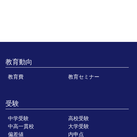
教育動向
教育費
教育セミナー
受験
中学受験
高校受験
中高一貫校
大学受験
偏差値
内申点