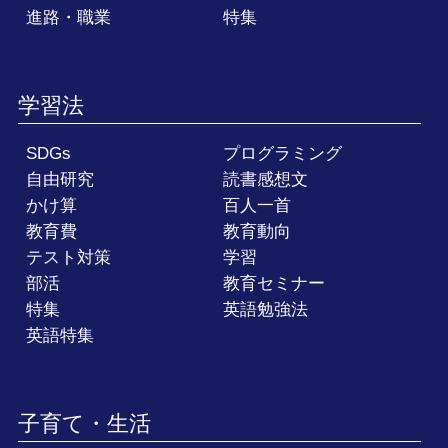
進路・職業
特集
学習法
SDGs
プログラミング
自由研究
読書感想文
かけ算
百人一首
教育費
教育動向
テスト対策
学習
部活
教育セミナー
特集
英語勉強法
英語特集
子育て・生活