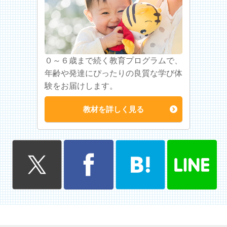
０～６歳まで続く教育プログラムで、
年齢や発達にぴったりの良質な学び体
験をお届けします。
教材を詳しく見る