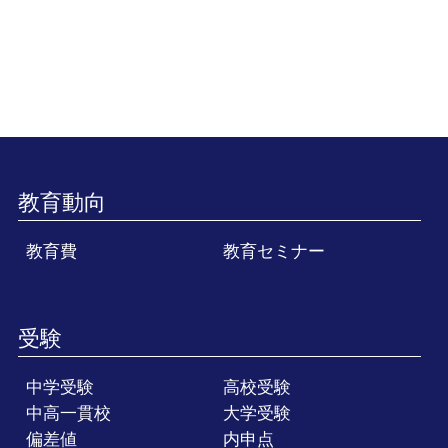
教育動向
教育費
教育セミナー
受験
中学受験
高校受験
中高一貫校
大学受験
偏差値
内申点