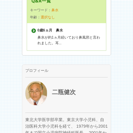
キーワード：
鼻水
年齢：
選択なし
0歳6ヵ月
鼻水
鼻水が約1ヵ月続いており鼻風邪と言わ
れました。耳...
プロフィール
二瓶健次
東北大学医学部卒業。東京大学小児科、自
治医科大学小児科を経て、 1979年から2001
年まで国立小児病院神経科医長、 2001年か