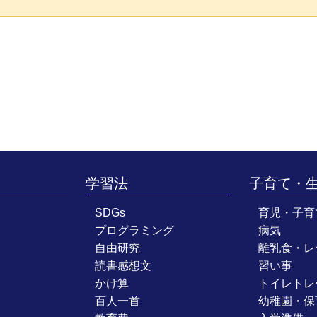
学習法
子育て・
SDGs
育児・子育
プログラミング
病気
自由研究
離乳食・レ
読書感想文
習い事
かけ算
トイレトレ
百人一首
幼稚園・保