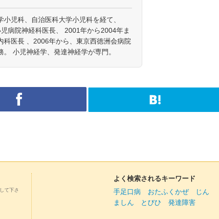
学小児科、自治医科大学小児科を経て、
小児病院神経科医長、 2001年から2004年ま
科医長 、2006年から、東京西徳洲会病院
務。 小児神経学、発達神経学が専門。
よく検索されるキーワード
して下さ
手足口病
おたふくかぜ
じん
ましん
とびひ
発達障害