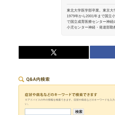
東北大学医学部卒業。東京大
1979年から2001年まで国立
で国立成育医療センター神経内
小児センター神経・発達部勤
※アドバイスの中の情報を検索できます。症状や病名などのキーワードを入力
い。