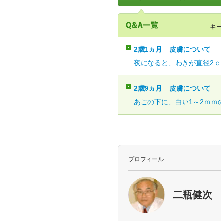
キ
2歳1ヵ月
皮膚について
夜になると、わきが直径2ｃｍ
2歳9ヵ月
皮膚について
あごの下に、白い1～2ｍｍの
プロフィール
二瓶健次