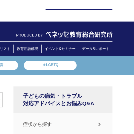
PRODUCED BY
リスト
教育用語解説
イベント&セミナー
データ&レポート
教育
＃LGBTQ
子どもの病気・トラブル
対応アドバイスとお悩みQ&A
症状から探す