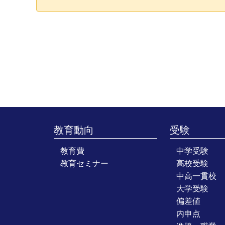
教育動向
受験
教育費
中学受験
教育セミナー
高校受験
中高一貫校
大学受験
偏差値
内申点