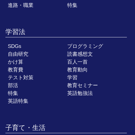
進路・職業
特集
学習法
SDGs
プログラミング
自由研究
読書感想文
かけ算
百人一首
教育費
教育動向
テスト対策
学習
部活
教育セミナー
特集
英語勉強法
英語特集
子育て・生活