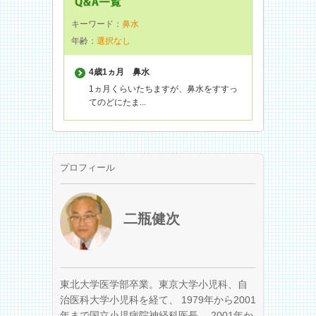
キーワード：
鼻水
年齢：
選択なし
4歳1ヵ月
鼻水
1ヵ月くらいたちますが、鼻水をすすっ
てのどにたま...
プロフィール
二瓶健次
東北大学医学部卒業。東京大学小児科、自
治医科大学小児科を経て、 1979年から2001
年まで国立小児病院神経科医長、 2001年か