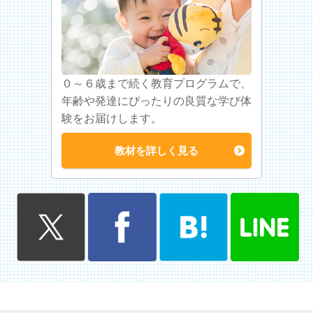
０～６歳まで続く教育プログラムで、
年齢や発達にぴったりの良質な学び体
験をお届けします。
教材を詳しく見る