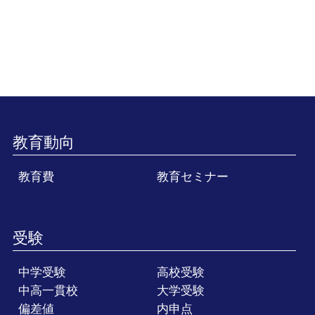
教育動向
教育費
教育セミナー
受験
中学受験
高校受験
中高一貫校
大学受験
偏差値
内申点