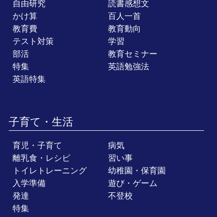
自由研究
読書感想文
かけ算
百人一首
教育費
教育動向
テスト対策
学習
部活
教育セミナー
特集
英語勉強法
英語特集
子育て・生活
育児・子育て
病気
離乳食・レシピ
習い事
トイレトレーニング
幼稚園・保育園
入学準備
遊び・ゲーム
発達
不登校
特集