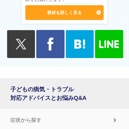
教材を詳しく見る
子どもの病気・トラブル
対応アドバイスとお悩みQ&A
症状から探す