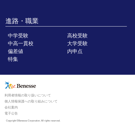
進路・職業
中学受験
高校受験
中高一貫校
大学受験
偏差値
内申点
特集
利用者情報の取り扱いについて
個人情報保護への取り組みについて
会社案内
電子公告
Copyright ©Benesse Corporation. All rights reserved.