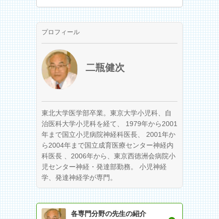
プロフィール
二瓶健次
東北大学医学部卒業。東京大学小児科、自
治医科大学小児科を経て、 1979年から2001
年まで国立小児病院神経科医長、 2001年か
ら2004年まで国立成育医療センター神経内
科医長 、2006年から、東京西徳洲会病院小
児センター神経・発達部勤務。 小児神経
学、発達神経学が専門。
各専門分野の先生の紹介