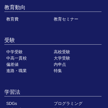
教育動向
教育費
教育セミナー
受験
中学受験
高校受験
中高一貫校
大学受験
偏差値
内申点
進路・職業
特集
学習法
SDGs
プログラミング