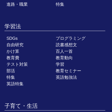
進路・職業
特集
学習法
SDGs
プログラミング
自由研究
読書感想文
かけ算
百人一首
教育費
教育動向
テスト対策
学習
部活
教育セミナー
特集
英語勉強法
英語特集
子育て・生活