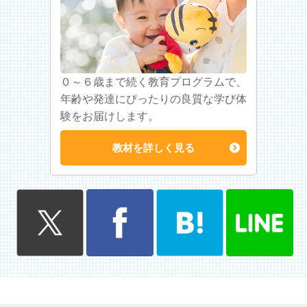
０～６歳まで続く教育プログラムで、
年齢や発達にぴったりの良質な学び体
験をお届けします。
教材を詳しく見る