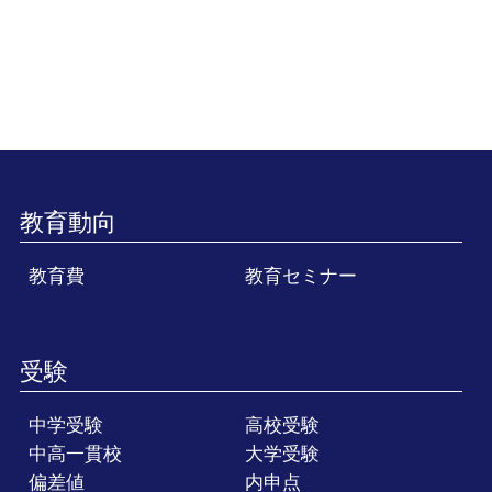
教育動向
教育費
教育セミナー
受験
中学受験
高校受験
中高一貫校
大学受験
偏差値
内申点