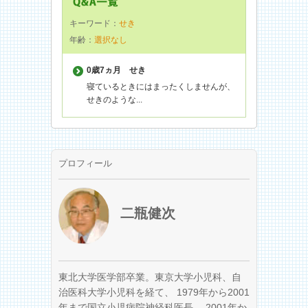
キーワード：
せき
年齢：
選択なし
0歳7ヵ月
せき
寝ているときにはまったくしませんが、
せきのような...
プロフィール
二瓶健次
東北大学医学部卒業。東京大学小児科、自
治医科大学小児科を経て、 1979年から2001
年まで国立小児病院神経科医長、 2001年か