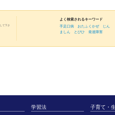
よく検索されるキーワード
して下さ
手足口病
おたふくかぜ
じん
ましん
とびひ
発達障害
学習法
子育て・