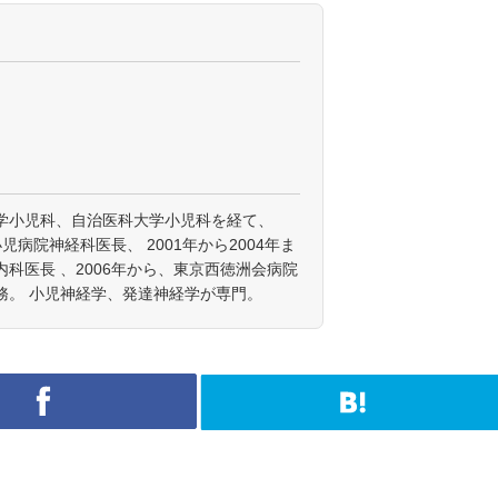
学小児科、自治医科大学小児科を経て、
小児病院神経科医長、 2001年から2004年ま
科医長 、2006年から、東京西徳洲会病院
務。 小児神経学、発達神経学が専門。