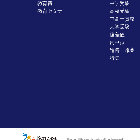
教育費
中学受験
教育セミナー
高校受験
中高一貫校
大学受験
偏差値
内申点
進路・職業
特集
Copyright ©Benesse Corporation. All rights reserved.