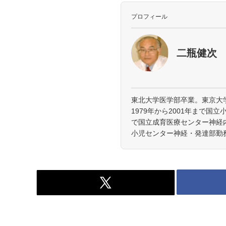
プロフィール
二瓶健次
東北大学医学部卒業。東京大
1979年から2001年まで国立
で国立成育医療センター神経内
小児センター神経・発達部勤