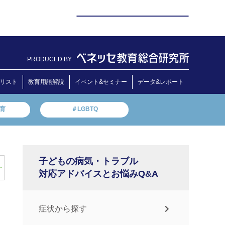
PRODUCED BY
リスト
教育用語解説
イベント&セミナー
データ&レポート
教育
＃LGBTQ
子どもの病気・トラブル
対応アドバイスとお悩みQ&A
症状から探す