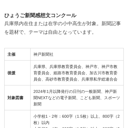
ひょうご新聞感想文コンクール
兵庫県内在住または在学の小中高生が対象。新聞記事
を題材で、テーマは自由となっています。
主催
神戸新聞社
兵庫県、兵庫県教育委員会、神戸市、神戸市教
後援
育委員会、姫路市教育委員会、加古川市教育委
員会、高砂市教育委員会、兵庫県私学総連合会
2024年1月以降発行の日刊の一般新聞、神戸新
対象図書
聞NEXTなどの電子新聞、こども新聞、スポーツ
新聞
小学校1・2年：600字（1.5枚）以上、800字（2
枚）以内