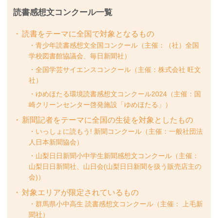
読書感想文コンクール一覧
読書をテーマに全国で対象となるもの
青少年読書感想文全国コンクール（主催：（社）全国
学校図書館協議会、毎日新聞社）
全国学芸サイエンスコンクール（主催：株式会社 旺文
社）
ゆめほたる環境読書感想文コンクール2024（主催：国
崎クリーンセンター啓発施設「ゆめほたる」）
新聞記者をテーマに全国の生徒を対象としたもの
いっしょに読もう! 新聞コンクール（主催：一般社団法
人日本新聞協会）
山梨日日新聞小中学生新聞感想文コンクール（主催：
山梨日日新聞社、山日会(山梨日日新聞を扱う販売店主の
会)）
対象エリアが限定されているもの
群馬県小中高生 読書感想文コンクール（主催： 上毛新
聞社）