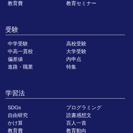
教育費
教育セミナー
受験
中学受験
高校受験
中高一貫校
大学受験
偏差値
内申点
進路・職業
特集
学習法
SDGs
プログラミング
自由研究
読書感想文
かけ算
百人一首
教育費
教育動向