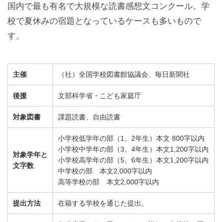
国内で最も有名で大規模な読書感想文コンクール。学
校で夏休みの宿題となっているケースも多いもので
す。
主催
（社）全国学校図書館協議会、毎日新聞社
後援
文部科学省・こども家庭庁
対象図書
課題読書、自由読書
小学校低学年の部（1、2年生）本文 800字以内
小学校中学年の部（3、4年生）本文1,200字以内
対象学年と
小学校高学年の部（5、6年生）本文1,200字以内
文字数
中学校の部 本文2,000字以内
高等学校の部 本文2,000字以内
提出方法
在籍する学校を通じた提出。