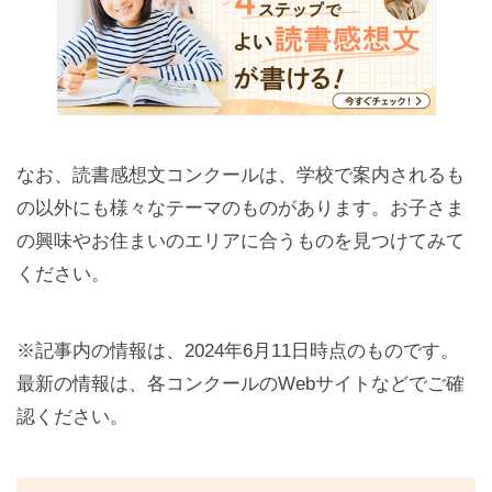
なお、読書感想文コンクールは、学校で案内されるも
の以外にも様々なテーマのものがあります。お子さま
の興味やお住まいのエリアに合うものを見つけてみて
ください。
※記事内の情報は、2024年6月11日時点のものです。
最新の情報は、各コンクールのWebサイトなどでご確
認ください。