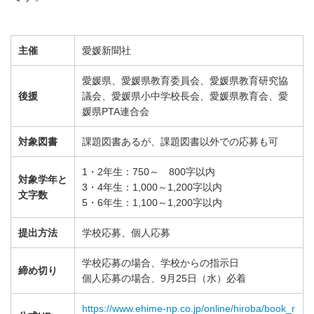
主催
愛媛新聞社
愛媛県、愛媛県教育委員会、愛媛県教育研究協
後援
議会、愛媛県小中学校長会、愛媛県教育会、愛
媛県PTA連合会
対象図書
課題図書あるが、課題図書以外での応募も可
1・2年生：750～ 800字以内
対象学年と
3・4年生：1,000～1,200字以内
文字数
5・6年生：1,100～1,200字以内
提出方法
学校応募、個人応募
学校応募の場合、学校からの指示日
締め切り
個人応募の場合、9月25日（水）必着
https://www.ehime-np.co.jp/online/hiroba/book_r