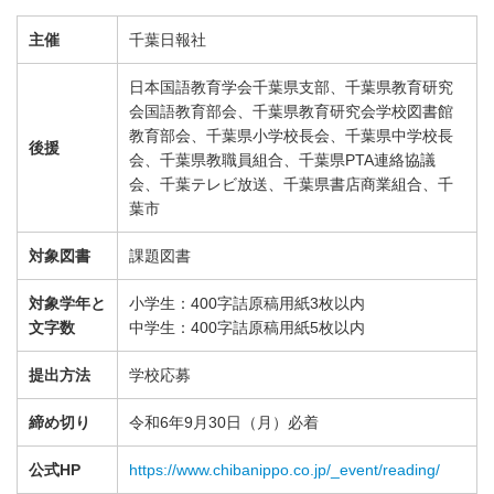
主催
千葉日報社
日本国語教育学会千葉県支部、千葉県教育研究
会国語教育部会、千葉県教育研究会学校図書館
教育部会、千葉県小学校長会、千葉県中学校長
後援
会、千葉県教職員組合、千葉県PTA連絡協議
会、千葉テレビ放送、千葉県書店商業組合、千
葉市
対象図書
課題図書
対象学年と
小学生：400字詰原稿用紙3枚以内
文字数
中学生：400字詰原稿用紙5枚以内
提出方法
学校応募
締め切り
令和6年9月30日（月）必着
公式HP
https://www.chibanippo.co.jp/_event/reading/