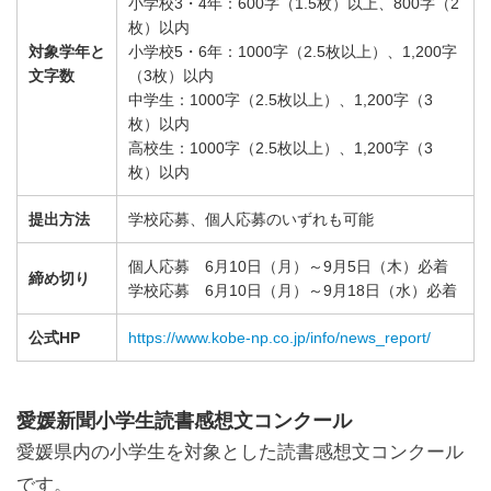
小学校3・4年：600字（1.5枚）以上、800字（2
枚）以内
対象学年と
小学校5・6年：1000字（2.5枚以上）、1,200字
文字数
（3枚）以内
中学生：1000字（2.5枚以上）、1,200字（3
枚）以内
高校生：1000字（2.5枚以上）、1,200字（3
枚）以内
提出方法
学校応募、個人応募のいずれも可能
個人応募 6月10日（月）～9月5日（木）必着
締め切り
学校応募 6月10日（月）～9月18日（水）必着
公式HP
https://www.kobe-np.co.jp/info/news_report/
愛媛新聞小学生読書感想文コンクール
愛媛県内の小学生を対象とした読書感想文コンクール
です。