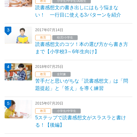
教育
小学生/中学生/高校生
読書感想文の書き出しにはもう悩まな
い！ 一行目に使える3パターンを紹介
2017年07月14日
教育
幼児/小学生
読書感想文のコツ！本の選び方から書き方
まで【小学校3～6年生向け】
2018年07月25日
教育
全対象
苦手だと思いがちな「読書感想文」は「問
題提起」と「答え」を導く練習
2015年07月20日
教育
小学生/中学生
5ステップで読書感想文がスラスラと書け
る！【後編】