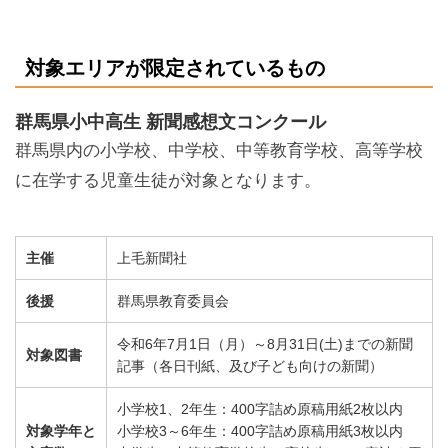
対象エリアが限定されているもの
群馬県小中高生 新聞感想文コンクール
群馬県内の小学校、中学校、中等教育学校、高等学校
に在学する児童生徒が対象となります。
主催
上毛新聞社
後援
群馬県教育委員会
令和6年7月1日（月）～8月31日(土)までの新聞
対象図書
記事（各日刊紙、及び子ども向けの新聞）
小学校1、2年生：400字詰め原稿用紙2枚以内
対象学年と
小学校3～6年生：400字詰め原稿用紙3枚以内