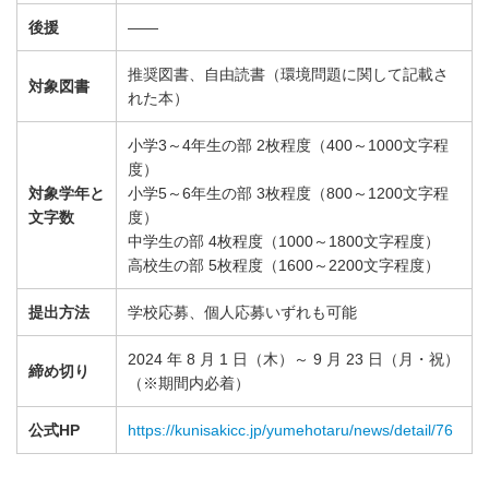
後援
——
推奨図書、自由読書（環境問題に関して記載さ
対象図書
れた本）
小学3～4年生の部 2枚程度（400～1000文字程
度）
対象学年と
小学5～6年生の部 3枚程度（800～1200文字程
文字数
度）
中学生の部 4枚程度（1000～1800文字程度）
高校生の部 5枚程度（1600～2200文字程度）
提出方法
学校応募、個人応募いずれも可能
2024 年 8 月 1 日（木）～ 9 月 23 日（月・祝）
締め切り
（※期間内必着）
公式HP
https://kunisakicc.jp/yumehotaru/news/detail/76