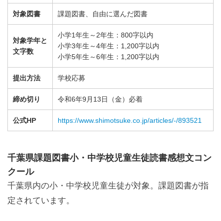
対象図書
課題図書、自由に選んだ図書
小学1年生～2年生：800字以内
対象学年と
小学3年生～4年生：1,200字以内
文字数
小学5年生～6年生：1,200字以内
提出方法
学校応募
締め切り
令和6年9月13日（金）必着
公式HP
https://www.shimotsuke.co.jp/articles/-/893521
千葉県課題図書小・中学校児童生徒読書感想文コン
クール
千葉県内の小・中学校児童生徒が対象。課題図書が指
定されています。