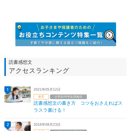
読書感想文
アクセスランキング
2021年05月12日
教育
小学生/中学生/高校生
読書感想文の書き方 コツをおさえればス
ラスラ書ける！
2016年08月23日