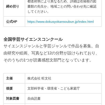
都道府県により異なるため、詳細は在籍校の図
締め切り
書館の先生か、地域ごとの問い合わせ先に確認
してください。
公式HP
https://www.dokusyokansoubun.jp/index.html
全国学芸サイエンスコンクール
サイエンスジャンルと学芸ジャンルで作品を募集。自
由研究や絵画、写真など12の分野が設けられており、
そのうちの1つが読書感想文部門となっています。
主催
株式会社 旺文社
後援
文部科学省・環境省・こども家庭庁
対象図書
自由読書